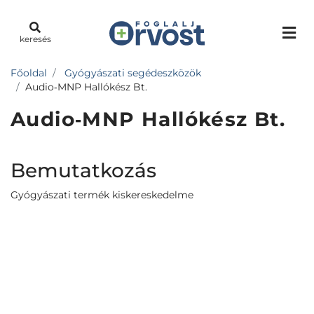
keresés
Főoldal
Gyógyászati segédeszközök
Audio‐MNP Hallókész Bt.
Audio‐MNP Hallókész Bt.
Bemutatkozás
Gyógyászati termék kiskereskedelme