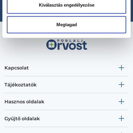
office@foglaljorvost.hu
Kiválasztás engedélyezése
Megtagad
Kapcsolat
Tájékoztatók
Hasznos oldalak
Gyűjtő oldalak