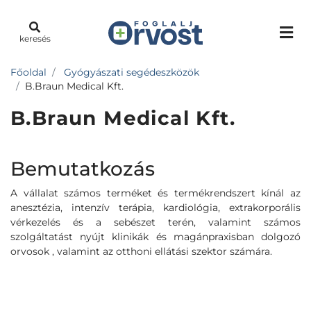
keresés
Főoldal
Gyógyászati segédeszközök
B.Braun Medical Kft.
B.Braun Medical Kft.
Bemutatkozás
A vállalat számos terméket és termékrendszert kínál az
anesztézia, intenzív terápia, kardiológia, extrakorporális
vérkezelés és a sebészet terén, valamint számos
szolgáltatást nyújt klinikák és magánpraxisban dolgozó
orvosok , valamint az otthoni ellátási szektor számára.