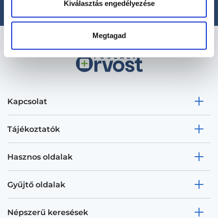
Kiválasztás engedélyezése
Megtagad
Kapcsolat
Tájékoztatók
Hasznos oldalak
Gyűjtő oldalak
Népszerű keresések