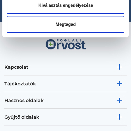
office@foglaljorvost.hu
Kiválasztás engedélyezése
Megtagad
Kapcsolat
Tájékoztatók
Hasznos oldalak
Gyűjtő oldalak