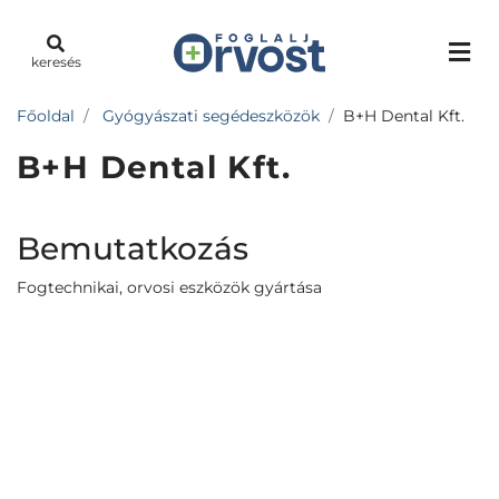
keresés
Főoldal
Gyógyászati segédeszközök
B+H Dental Kft.
B+H Dental Kft.
Bemutatkozás
Fogtechnikai, orvosi eszközök gyártása