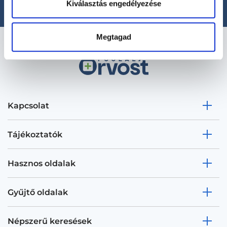
Kiválasztás engedélyezése
Megtagad
Kapcsolat
Tájékoztatók
Hasznos oldalak
Gyűjtő oldalak
Népszerű keresések