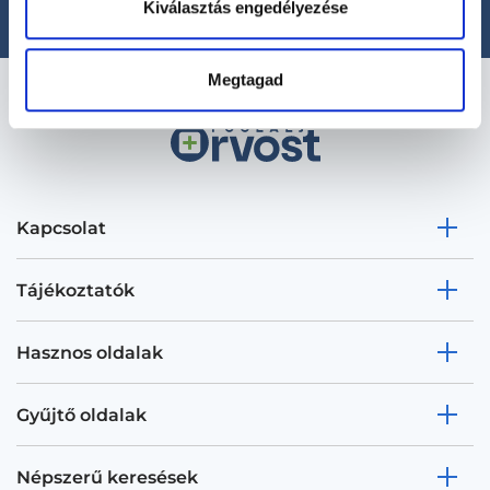
Kiválasztás engedélyezése
Megtagad
Kapcsolat
Tájékoztatók
Hasznos oldalak
Gyűjtő oldalak
Népszerű keresések