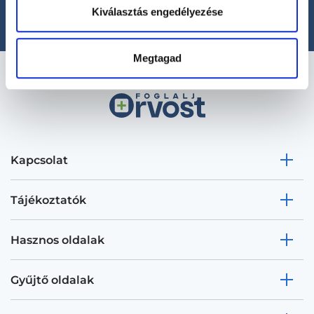
office@foglaljorvost.hu
Kiválasztás engedélyezése
Megtagad
Kapcsolat
Tájékoztatók
Hasznos oldalak
Gyűjtő oldalak