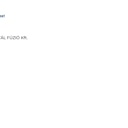
oz!
ÁL FÚZIÓ Kft.