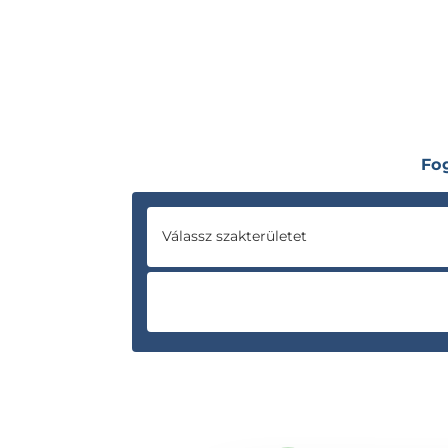
Fo
Válassz szakterületet