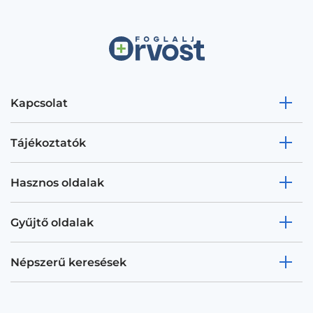
Kapcsolat
Tájékoztatók
Hasznos oldalak
Gyűjtő oldalak
Népszerű keresések