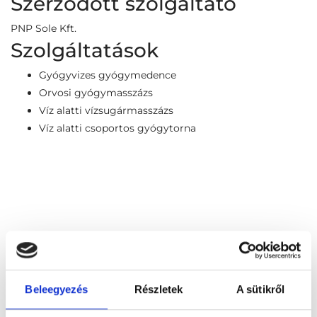
Szerződött szolgáltató
PNP Sole Kft.
Szolgáltatások
Gyógyvizes gyógymedence
Orvosi gyógymasszázs
Víz alatti vízsugármasszázs
Víz alatti csoportos gyógytorna
Beleegyezés
Részletek
A sütikről