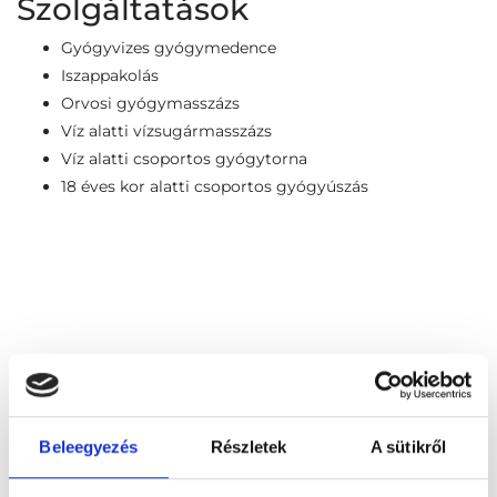
Szolgáltatások
Gyógyvizes gyógymedence
Iszappakolás
Orvosi gyógymasszázs
Víz alatti vízsugármasszázs
Víz alatti csoportos gyógytorna
18 éves kor alatti csoportos gyógyúszás
Beleegyezés
Részletek
A sütikről