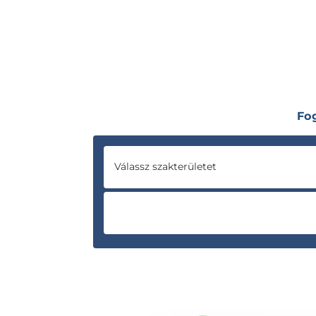
Fo
Válassz szakterületet