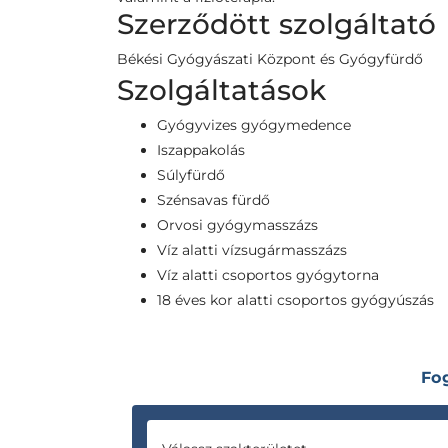
Szerződött szolgáltató
Békési Gyógyászati Központ és Gyógyfürdő
Szolgáltatások
Gyógyvizes gyógymedence
Iszappakolás
Súlyfürdő
Szénsavas fürdő
Orvosi gyógymasszázs
Víz alatti vízsugármasszázs
Víz alatti csoportos gyógytorna
18 éves kor alatti csoportos gyógyúszás
Fo