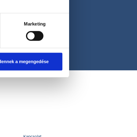
Marketing
dennek a megengedése
Kapcsolat