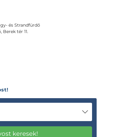
gy- és Strandfürdő
 Berek tér 11.
st!