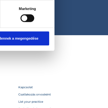
Marketing
dennek a megengedése
Kapcsolat
Csatlakozás orvosként
List your practice