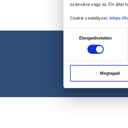
számukra vagy az Ön által ha
Cookie szabályzat:
https://
Hozzájárulás
Elengedhetetlen
kiválasztása
Megtagad