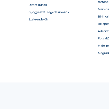
tartós 
Dietetikusok
Menstru
Gyógyászati segédeszközök
BMI kal
Szakrendelők
Belépé
Adatkez
Foglalj
Miért 
Magunk