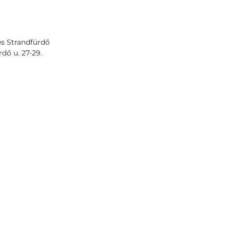
s Strandfürdő
dő u. 27-29.