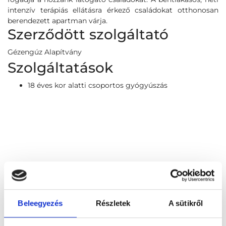
intenzív terápiás ellátásra érkező családokat otthonosan
berendezett apartman várja.
Szerződött szolgáltató
Gézengúz Alapítvány
Szolgáltatások
18 éves kor alatti csoportos gyógyúszás
Beleegyezés
Részletek
A sütikről