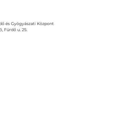
dő és Gyógyászati Központ
, Fürdő u. 25.