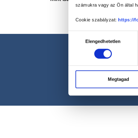
számukra vagy az Ön által ha
Cookie szabályzat:
https://
Hozzájárulás
Elengedhetetlen
kiválasztása
Megtagad