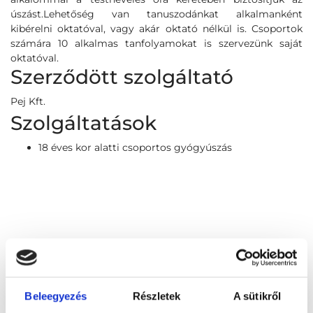
úszást.Lehetőség van tanuszodánkat alkalmanként
kibérelni oktatóval, vagy akár oktató nélkül is. Csoportok
számára 10 alkalmas tanfolyamokat is szervezünk saját
oktatóval.
Szerződött szolgáltató
Pej Kft.
Szolgáltatások
18 éves kor alatti csoportos gyógyúszás
Beleegyezés
Részletek
A sütikről