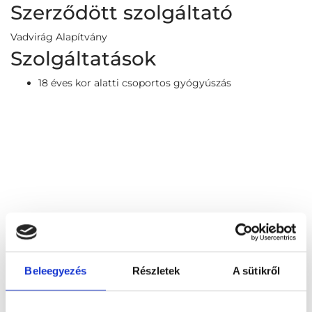
Szerződött szolgáltató
Vadvirág Alapítvány
Szolgáltatások
18 éves kor alatti csoportos gyógyúszás
Beleegyezés
Részletek
A sütikről