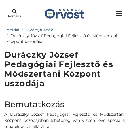
keresés
Főoldal
Gyógyfürdők
Duráczky József Pedagógiai Fejlesztő és Módszertani
Központ uszodája
Duráczky József
Pedagógiai Fejlesztő és
Módszertani Központ
uszodája
Bemutatkozás
A Duráczky József Pedagógiai Fejlesztő és Módszertani
Központ uszodájában lehetőség van vízben lévő speciális
rehabilitációs ellátásra.