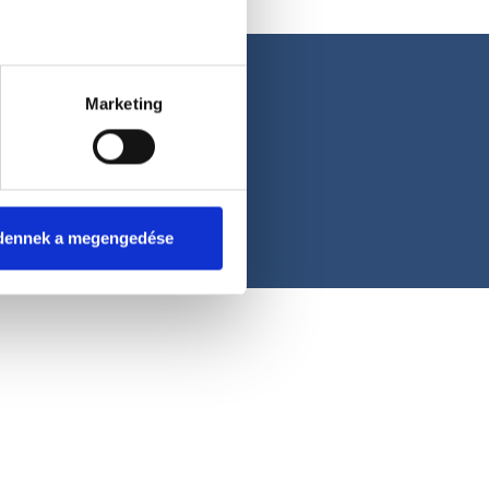
Marketing
dennek a megengedése