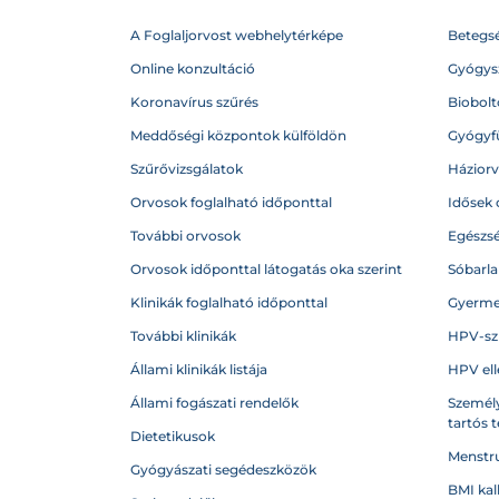
A Foglaljorvost webhelytérképe
Betegs
Online konzultáció
Gyógysz
Koronavírus szűrés
Biobolto
Meddőségi központok külföldön
Gyógyf
Szűrővizsgálatok
Házior
Orvosok foglalható időponttal
Idősek 
További orvosok
Egészs
Orvosok időponttal látogatás oka szerint
Sóbarl
Klinikák foglalható időponttal
Gyerme
További klinikák
HPV-sz
Állami klinikák listája
HPV ell
Állami fogászati rendelők
Személy
tartós 
Dietetikusok
Menstru
Gyógyászati segédeszközök
BMI kal