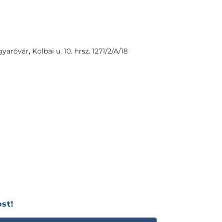
óvár, Kolbai u. 10. hrsz. 1271/2/A/18
st!