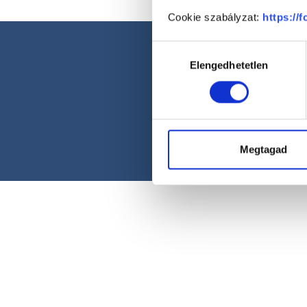
Cookie szabályzat:
https://
Hozzájárulás
Elengedhetetlen
kiválasztása
Megtagad