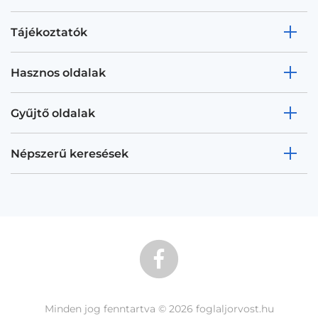
Tájékoztatók
Hasznos oldalak
Gyűjtő oldalak
Népszerű keresések
Minden jog fenntartva © 2026 foglaljorvost.hu