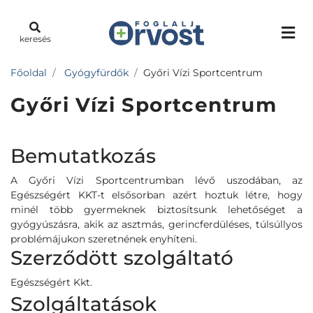
keresés
Főoldal
Gyógyfürdők
Győri Vízi Sportcentrum
Győri Vízi Sportcentrum
Bemutatkozás
A Győri Vízi Sportcentrumban lévő uszodában, az
Egészségért KKT-t elsősorban azért hoztuk létre, hogy
minél több gyermeknek biztosítsunk lehetőséget a
gyógyúszásra, akik az asztmás, gerincferdüléses, túlsúllyos
problémájukon szeretnének enyhíteni.
Szerződött szolgáltató
Egészségért Kkt.
Szolgáltatások