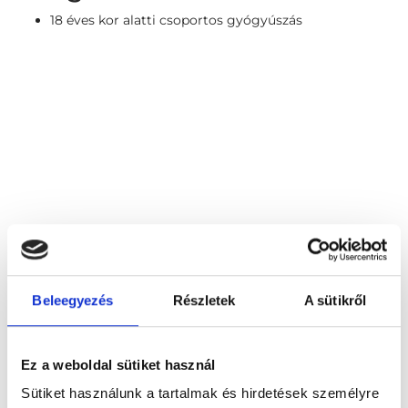
18 éves kor alatti csoportos gyógyúszás
Beleegyezés
Részletek
A sütikről
Ez a weboldal sütiket használ
Győri Vízi Sportcentrum
Sütiket használunk a tartalmak és hirdetések személyre
9025 Győr, Töltésszer 24.