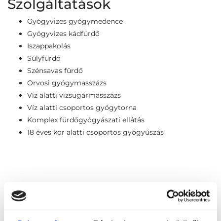
Szolgáltatások
Gyógyvizes gyógymedence
Gyógyvizes kádfürdő
Iszappakolás
Súlyfürdő
Szénsavas fürdő
Orvosi gyógymasszázs
Víz alatti vízsugármasszázs
Víz alatti csoportos gyógytorna
Komplex fürdőgyógyászati ellátás
18 éves kor alatti csoportos gyógyúszás