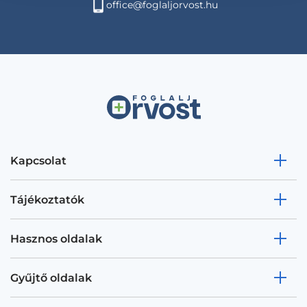
office@foglaljorvost.hu
Kapcsolat
Tájékoztatók
Hasznos oldalak
Gyűjtő oldalak