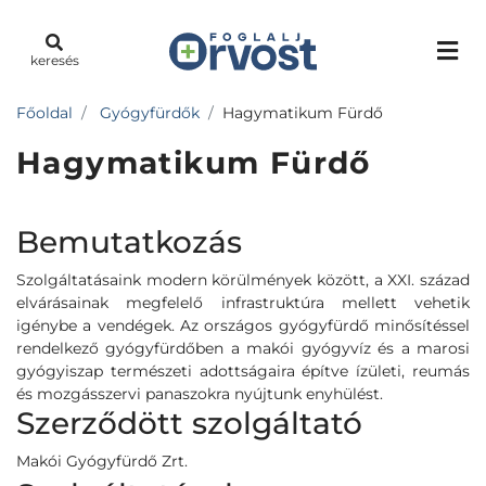
keresés
Főoldal
Gyógyfürdők
Hagymatikum Fürdő
Hagymatikum Fürdő
Bemutatkozás
Szolgáltatásaink modern körülmények között, a XXI. század
elvárásainak megfelelő infrastruktúra mellett vehetik
igénybe a vendégek. Az országos gyógyfürdő minősítéssel
rendelkező gyógyfürdőben a makói gyógyvíz és a marosi
gyógyiszap természeti adottságaira építve ízületi, reumás
és mozgásszervi panaszokra nyújtunk enyhülést.
Szerződött szolgáltató
Makói Gyógyfürdő Zrt.