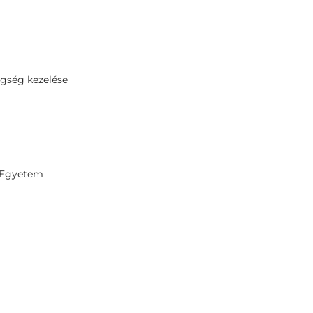
egség kezelése
 Egyetem