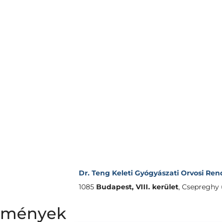
Dr. Teng Keleti Gyógyászati Orvosi Ren
1085
Budapest, VIII. kerület
,
Csepreghy ut
lemények