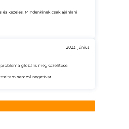
s és kezelés. Mindenkinek csak ajánlani
2023. június
 probléma globális megközelítése.
sztaltam semmi negatívat.