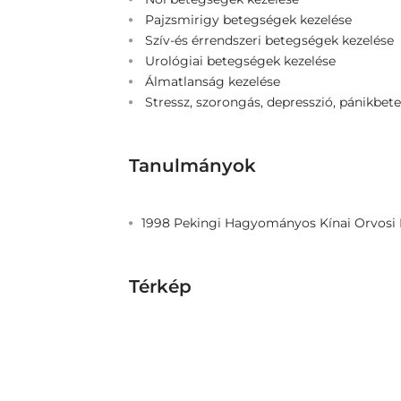
Pajzsmirigy betegségek kezelése
Szív-és érrendszeri betegségek kezelése
Urológiai betegségek kezelése
Álmatlanság kezelése
Stressz, szorongás, depresszió, pánikbet
Tanulmányok
1998 Pekingi Hagyományos Kínai Orvosi
Térkép