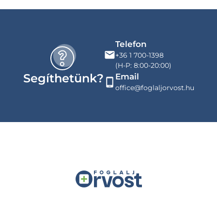
Telefon
+36 1 700-1398
(H-P: 8:00-20:00)
Segíthetünk?
Email
office@foglaljorvost.hu