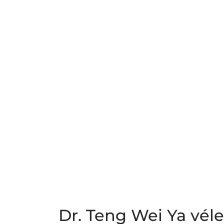
Dr. Teng Wei Ya vé