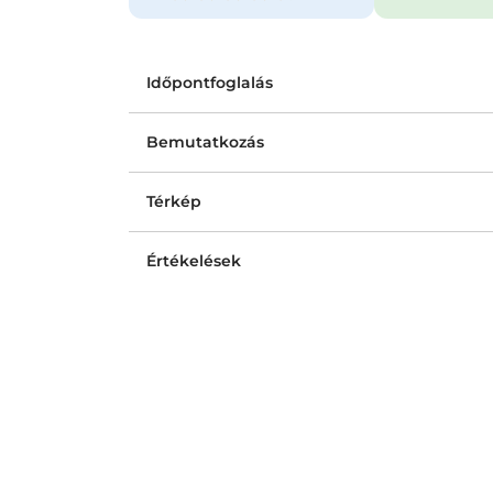
Időpontfoglalás
Bemutatkozás
Térkép
Értékelések