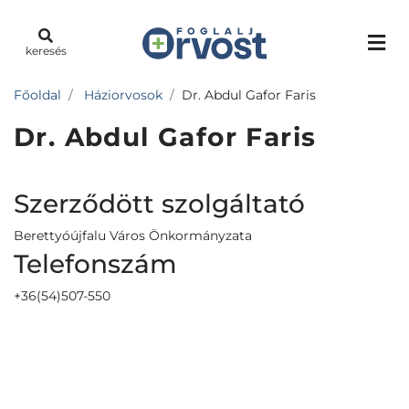
keresés
Főoldal
Háziorvosok
Dr. Abdul Gafor Faris
Dr. Abdul Gafor Faris
Szerződött szolgáltató
Berettyóújfalu Város Önkormányzata
Telefonszám
+36(54)507-550