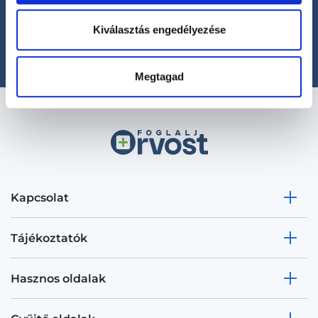
+36 1 700-1398
(H-P: 8:00-20:00)
Kiválasztás engedélyezése
office@foglaljorvost.hu
Megtagad
Kapcsolat
Tájékoztatók
Hasznos oldalak