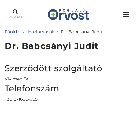
keresés
Főoldal
Háziorvosok
Dr. Babcsányi Judit
Dr. Babcsányi Judit
Szerződött szolgáltató
Vivimed Bt.
Telefonszám
+36(27)636-065