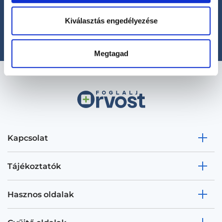
+36 1 700-1398
(H-P: 8:00-20:00)
Kiválasztás engedélyezése
office@foglaljorvost.hu
Megtagad
Kapcsolat
Tájékoztatók
Hasznos oldalak