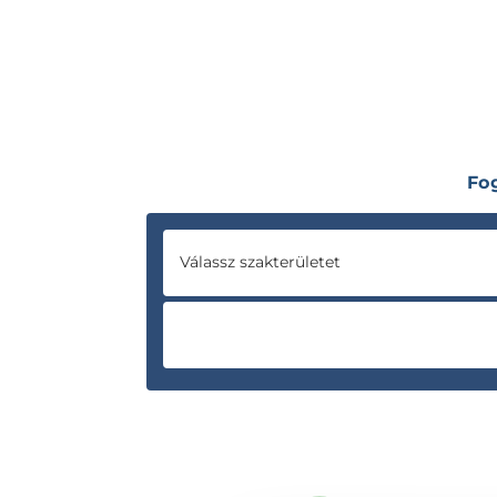
Fo
Válassz szakterületet