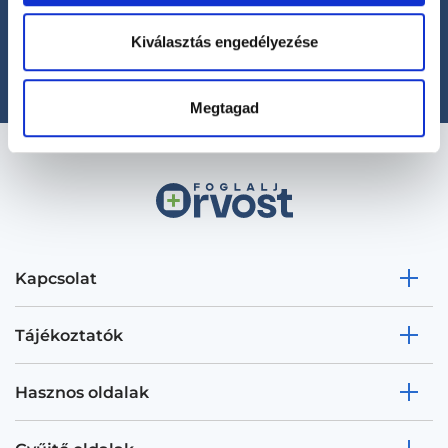
+36 1 700-1398
(H-P: 8:00-20:00)
Kiválasztás engedélyezése
office@foglaljorvost.hu
Megtagad
Kapcsolat
Tájékoztatók
Hasznos oldalak