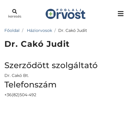
keresés
Főoldal
Háziorvosok
Dr. Cakó Judit
Dr. Cakó Judit
Szerződött szolgáltató
Dr. Cakó Bt.
Telefonszám
+36(82)504-492