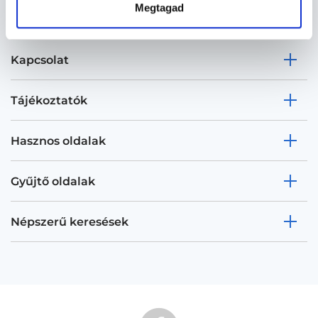
Megtagad
Kapcsolat
Tájékoztatók
Hasznos oldalak
Gyűjtő oldalak
Népszerű keresések