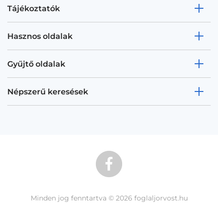
Tájékoztatók
Hasznos oldalak
Gyűjtő oldalak
Népszerű keresések
Minden jog fenntartva © 2026 foglaljorvost.hu