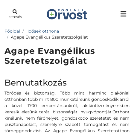
keresés
Főoldal
Idősek otthona
Agape Evangélikus Szeretetszolgálat
Agape Evangélikus
Szeretetszolgálat
Bemutatkozás
Törődés és biztonság. Több mint harminc diakóniai
otthonban több mint 800 munkatársunk gondoskodik arról
a közel 1700 embertársunkról, akikintézményeinkben
keresik életünk terét, biztonságát, nyugvópontját.Otthont
kínálunk, nem férőhelyet, gondoskodó szeretetet és nem
pusztánápolást, személyre szabott támogatást és nem
tömeggondozást. Az Agape Evangélikus Szeretetotthon