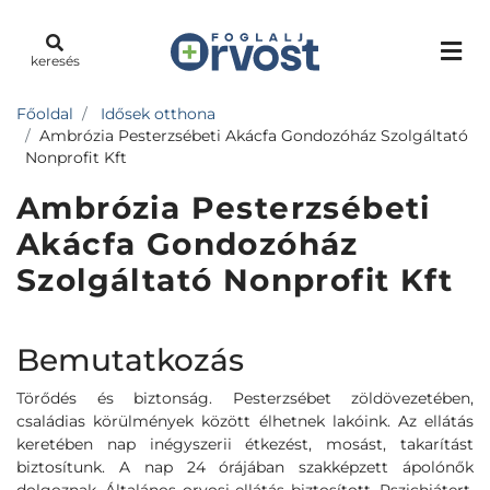
keresés
Főoldal
Idősek otthona
Ambrózia Pesterzsébeti Akácfa Gondozóház Szolgáltató
Nonprofit Kft
Ambrózia Pesterzsébeti
Akácfa Gondozóház
Szolgáltató Nonprofit Kft
Bemutatkozás
Törődés és biztonság. Pesterzsébet zöldövezetében,
családias körülmények között élhetnek lakóink. Az ellátás
keretében nap inégyszerii étkezést, mosást, takarítást
biztosítunk. A nap 24 órájában szakképzett ápolónők