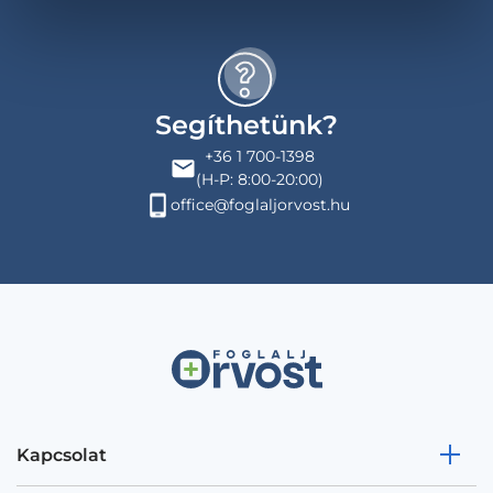
Segíthetünk?
+36 1 700-1398
(H-P: 8:00-20:00)
office@foglaljorvost.hu
Kapcsolat