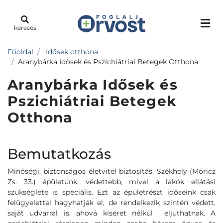
keresés
Főoldal
Idősek otthona
Aranybárka Idősek és Pszichiátriai Betegek Otthona
Aranybárka Idősek és
Pszichiátriai Betegek
Otthona
Bemutatkozás
Minőségi, biztonságos életvitel biztosítás. Székhely (Móricz
Zs. 33.) épületünk, védettebb, mivel a lakók ellátási
szükséglete is speciális. Ezt az épületrészt időseink csak
felügyelettel hagyhatják el, de rendelkezik szintén védett,
saját udvarral is, ahová kíséret nélkül eljuthatnak. A