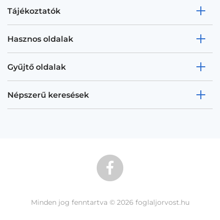
Tájékoztatók
Hasznos oldalak
Gyűjtő oldalak
Népszerű keresések
Minden jog fenntartva © 2026 foglaljorvost.hu