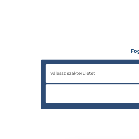
Fo
Válassz szakterületet