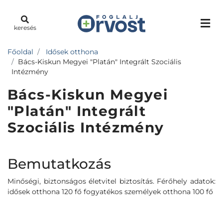
keresés
Főoldal
Idősek otthona
Bács-Kiskun Megyei "Platán" Integrált Szociális
Intézmény
Bács-Kiskun Megyei
"Platán" Integrált
Szociális Intézmény
Bemutatkozás
Minőségi, biztonságos életvitel biztosítás. Férőhely adatok:
idősek otthona 120 fő fogyatékos személyek otthona 100 fő