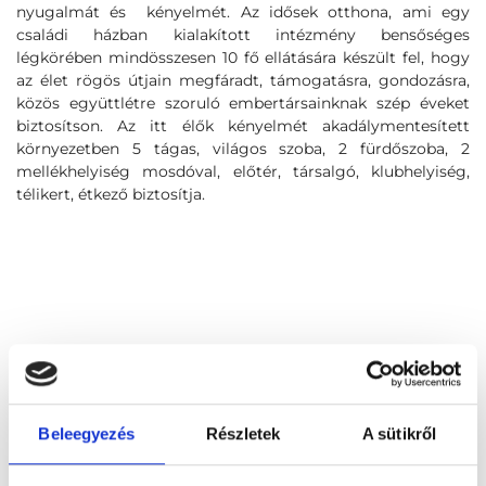
nyugalmát és kényelmét. Az idősek otthona, ami egy
családi házban kialakított intézmény bensőséges
légkörében mindösszesen 10 fő ellátására készült fel, hogy
az élet rögös útjain megfáradt, támogatásra, gondozásra,
közös együttlétre szoruló embertársainknak szép éveket
biztosítson. Az itt élők kényelmét akadálymentesített
környezetben 5 tágas, világos szoba, 2 fürdőszoba, 2
mellékhelyiség mosdóval, előtér, társalgó, klubhelyiség,
télikert, étkező biztosítja.
Beleegyezés
Részletek
A sütikről