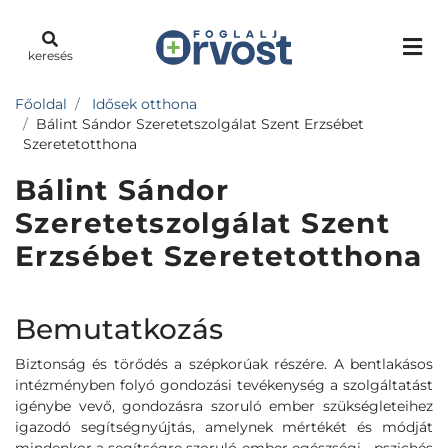
keresés
Főoldal
Idősek otthona
Bálint Sándor Szeretetszolgálat Szent Erzsébet
Szeretetotthona
Bálint Sándor
Szeretetszolgálat Szent
Erzsébet Szeretetotthona
Bemutatkozás
Biztonság és törődés a szépkorúak részére. A bentlakásos
intézményben folyó gondozási tevékenység a szolgáltatást
igénybe vevő, gondozásra szoruló ember szükségleteihez
igazodó segítségnyújtás, amelynek mértékét és módját