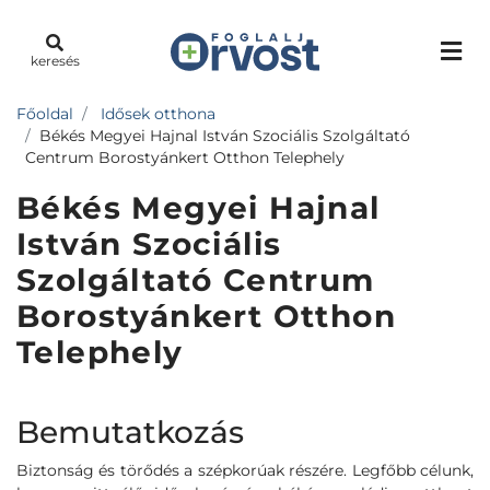
keresés
Főoldal
Idősek otthona
Békés Megyei Hajnal István Szociális Szolgáltató
Centrum Borostyánkert Otthon Telephely
Békés Megyei Hajnal
István Szociális
Szolgáltató Centrum
Borostyánkert Otthon
Telephely
Bemutatkozás
Biztonság és törődés a szépkorúak részére. Legfőbb célunk,