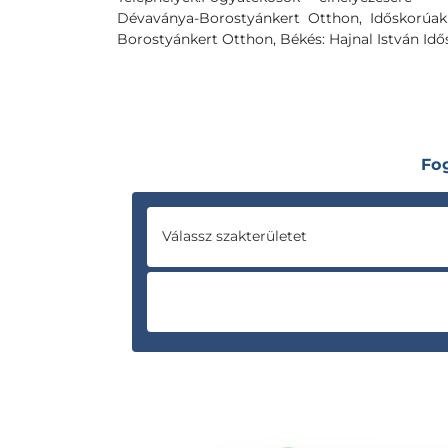
Dévaványa-Borostyánkert Otthon, Időskorúak
Borostyánkert Otthon, Békés: Hajnal István Id
Fo
Válassz szakterületet