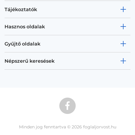
Tájékoztatók
Hasznos oldalak
Gyűjtő oldalak
Népszerű keresések
Minden jog fenntartva © 2026 foglaljorvost.hu