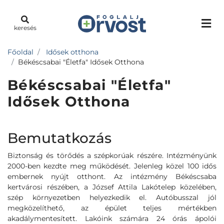
keresés
Főoldal
Idősek otthona
Békéscsabai "Életfa" Idősek Otthona
Békéscsabai "Életfa"
Idősek Otthona
Bemutatkozás
Biztonság és törődés a szépkorúak részére. Intézményünk
2000-ben kezdte meg működését. Jelenleg közel 100 idős
embernek nyújt otthont. Az intézmény Békéscsaba
kertvárosi részében, a József Attila Lakótelep közelében,
szép környezetben helyezkedik el. Autóbusszal jól
megközelíthető, az épület teljes mértékben
akadálymentesített. Lakóink számára 24 órás ápolói