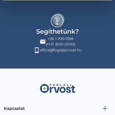
Segíthetünk?
+36 1 700-1398
(H-P: 8:00-20:00)
office@foglaljorvost.hu
Kapcsolat