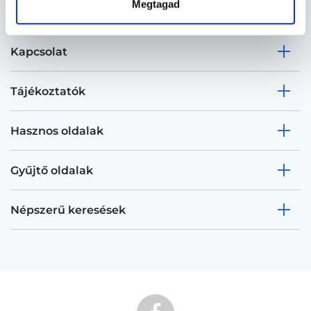
Megtagad
Kapcsolat
Tájékoztatók
Hasznos oldalak
Gyűjtő oldalak
Népszerű keresések