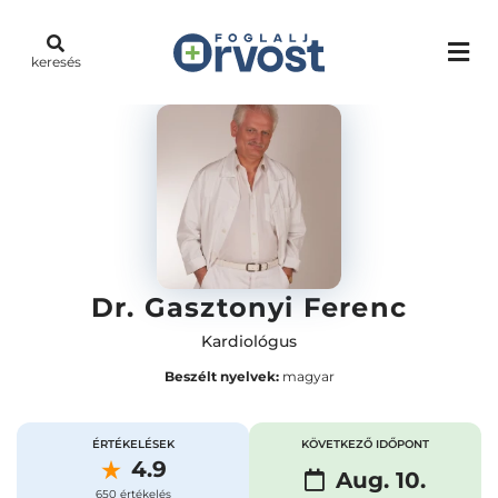
keresés
Dr. Gasztonyi Ferenc
Kardiológus
Beszélt nyelvek:
magyar
ÉRTÉKELÉSEK
KÖVETKEZŐ IDŐPONT
4.9
Aug. 10.
650 értékelés