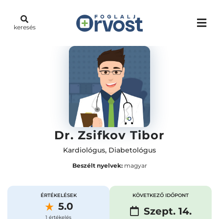
keresés
Dr. Zsifkov Tibor
Kardiológus
,
Diabetológus
Beszélt nyelvek:
magyar
ÉRTÉKELÉSEK
KÖVETKEZŐ IDŐPONT
5.0
Szept. 14.
1 értékelés