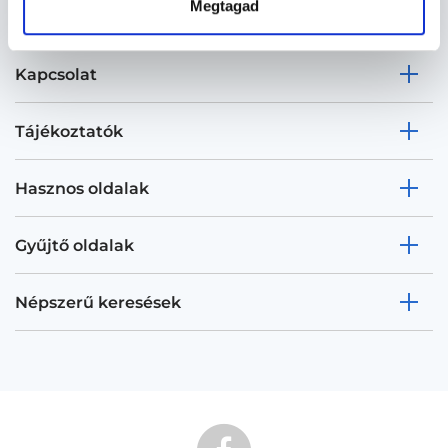
Megtagad
Kapcsolat
Tájékoztatók
Hasznos oldalak
Gyűjtő oldalak
Népszerű keresések