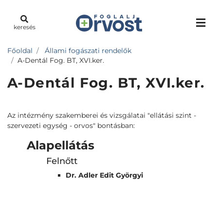
keresés
Főoldal
Állami fogászati rendelők
A-Dentál Fog. BT, XVI.ker.
A-Dentál Fog. BT, XVI.ker.
Az intézmény szakemberei és vizsgálatai "ellátási szint -
szervezeti egység - orvos" bontásban:
Alapellátás
Felnőtt
Dr. Adler Edit Györgyi