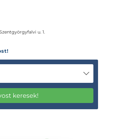
zentgyörgyfalvi u. 1.
st!