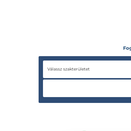
Fo
Válassz szakterületet