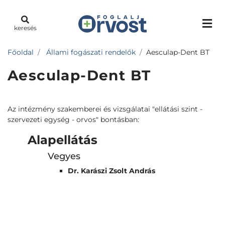
keresés
Főoldal
Állami fogászati rendelők
Aesculap-Dent BT
Aesculap-Dent BT
Az intézmény szakemberei és vizsgálatai "ellátási szint -
szervezeti egység - orvos" bontásban:
Alapellátás
Vegyes
Dr. Karászi Zsolt András