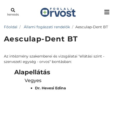
keresés
Főoldal
Állami fogászati rendelők
Aesculap-Dent BT
Aesculap-Dent BT
Az intézmény szakemberei és vizsgálatai "ellátási szint -
szervezeti egység - orvos" bontásban:
Alapellátás
Vegyes
Dr. Hevesi Edina