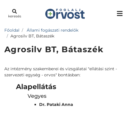
keresés
Főoldal
Állami fogászati rendelők
Agrosilv BT, Bátaszék
Agrosilv BT, Bátaszék
Az intézmény szakemberei és vizsgálatai "ellátási szint -
szervezeti egység - orvos" bontásban:
Alapellátás
Vegyes
Dr. Pataki Anna