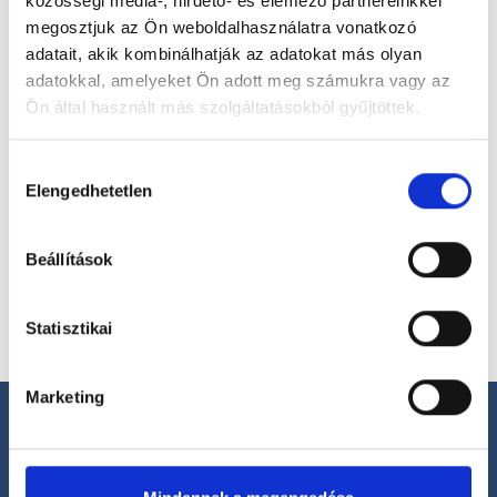
közösségi média-, hirdető- és elemező partnereinkkel
megosztjuk az Ön weboldalhasználatra vonatkozó
Válassz szakterületet
adatait, akik kombinálhatják az adatokat más olyan
adatokkal, amelyeket Ön adott meg számukra vagy az
Ön által használt más szolgáltatásokból gyűjtöttek.
Cookie
Hozzájárulás
Válassz helyszínt
szabályzat:
https://foglaljorvost.hu/info/foglaljorvost-
Elengedhetetlen
kiválasztása
hu-cookie-szabalyzat/
Beállítások
Statisztikai
Marketing