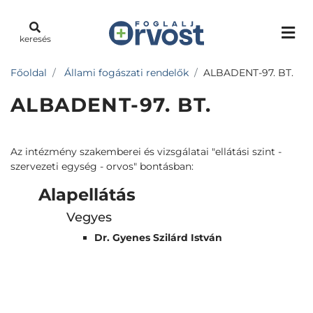
keresés
Főoldal
Állami fogászati rendelők
ALBADENT-97. BT.
ALBADENT-97. BT.
Az intézmény szakemberei és vizsgálatai "ellátási szint -
szervezeti egység - orvos" bontásban:
Alapellátás
Vegyes
Dr. Gyenes Szilárd István