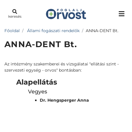
keresés
Főoldal
Állami fogászati rendelők
ANNA-DENT Bt.
ANNA-DENT Bt.
Az intézmény szakemberei és vizsgálatai "ellátási szint -
szervezeti egység - orvos" bontásban:
Alapellátás
Vegyes
Dr. Hengsperger Anna