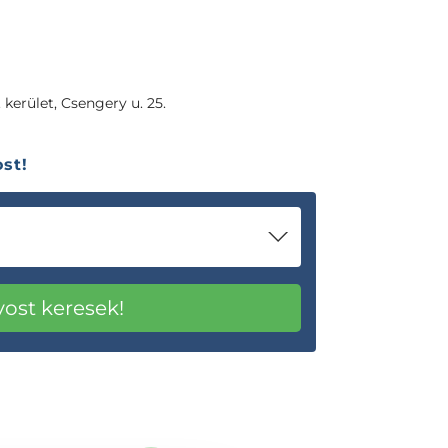
 kerület, Csengery u. 25.
st!