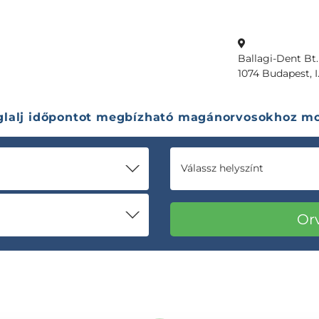
Ballagi-Dent Bt.
1074 Budapest, I.
glalj időpontot megbízható magánorvosokhoz mo
Válassz helyszínt