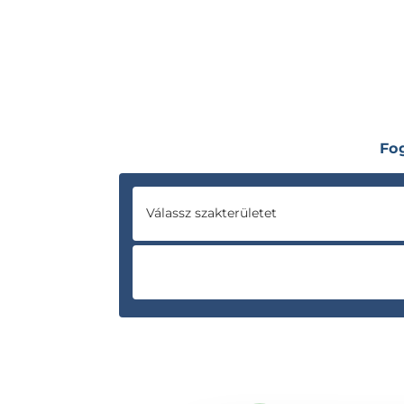
Fo
Válassz szakterületet