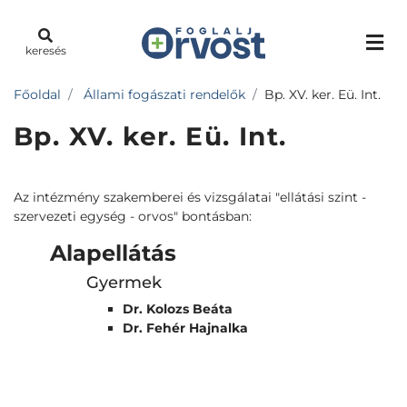
keresés
Főoldal
Állami fogászati rendelők
Bp. XV. ker. Eü. Int.
Bp. XV. ker. Eü. Int.
Az intézmény szakemberei és vizsgálatai "ellátási szint -
szervezeti egység - orvos" bontásban:
Alapellátás
Gyermek
Dr. Kolozs Beáta
Dr. Fehér Hajnalka