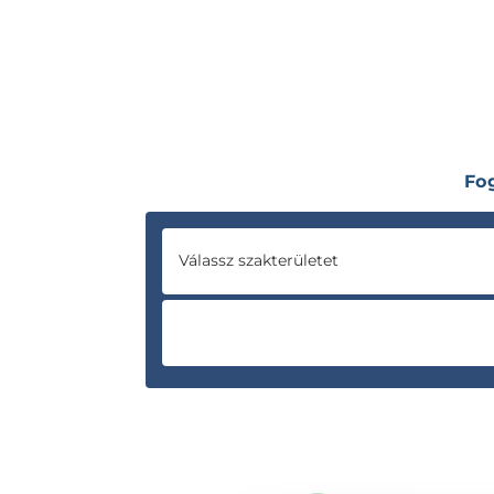
Fo
Válassz szakterületet