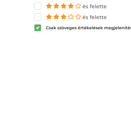
és felette
és felette
Csak szöveges értékelések megjeleníté