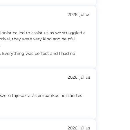
2026. július
onist called to assist us as we struggled a
arrival, they were very kind and helpful
.
 Everything was perfect and I had no
2026. július
szerű tajekoztatás empatikus hozzáértés
2026. július