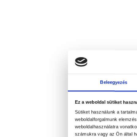
Beleegyezés
Ez a weboldal sütiket haszn
Sütiket használunk a tartal
weboldalforgalmunk elemzésé
weboldalhasználatra vonatko
számukra vagy az Ön által ha