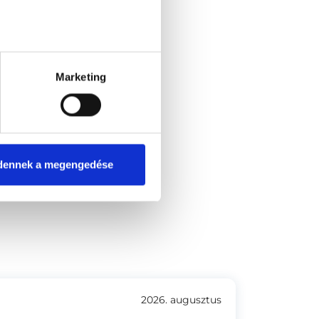
Marketing
dennek a megengedése
6-8.
2026. augusztus